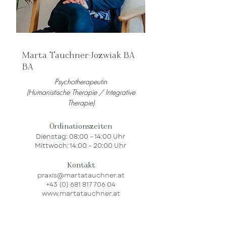
Marta Tauchner-Jozwiak BA
BA
Psychotherapeutin
(Humanistische Therapie / Integrative
Therapie)
Ordinationszeiten
Dienstag: 08:00 – 14:00 Uhr
Mittwoch: 14:00 – 20:00 Uhr
Kontakt
praxis@martatauchner.at
+43 (0) 681 817 706 04
www.martatauchner.at