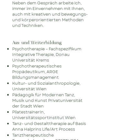
Neben dem Gespräch arbeite ich,
immer im Einvernehmen mit Ihnen,
auch mit kreativen und bewegungs-
und körperorientierten Methoden
und Techniken.
Aus- und Weiterbildung
Psychotherapie – Fachspezifikum
Integrative Therapie, Donau
Universität Krems
Psychotherapeutisches
Propädeutikum, ARGE
Bildungsmanagement
Kultur- und Sozialanthropologie,
Universität Wien
Pädagogik für Modernen Tanz,
Musik und Kunst Privatuniversität
der Stadt Wien
PilatestrainerIn,
Universitätssportinstitut Wien
Tanz- und Gestalttherapie auf Basis
Anna Halprins Life/Art Process
Tanztherapeutische