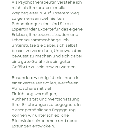
Als Psychotherapeutin verstehe ich
mich als Ihre professionelle
Wegbegleiterin. Auf unserem Weg
zu gemeinsam definierten
Behandlungszielen sind Sie die
Expertin/der Experte für das eigene
Erleben, Ihre Lebenssituation und
Lebenszusammenhänge. Ich
unterstütze Sie dabei, sich selbst
besser zu verstehen, Unbewusstes
bewusst zu machen und sich dabei
eine gute Gefährtin/ein guter
Gefährte zu sein bzw. zu werden.
Besonders wichtig ist mir, Ihnen in
einer vertrauensvollen, wertfreien
Atmosphäre mit viel
Einfühlungsvermögen,
Authentizität und Wertschätzung
Ihrer Erfahrungen zu begegnen. In
dieser persönlichen Begegnung
können wir unterschiedliche
Blickwinkel einnehmen und neue
Lösungen entwickeln.